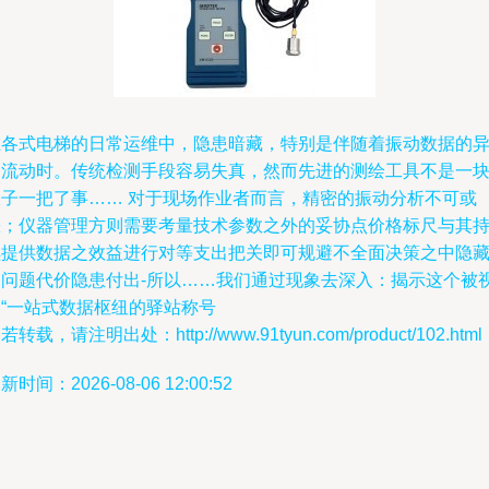
在各式电梯的日常运维中，隐患暗藏，特别是伴随着振动数据的
常流动时。传统检测手段容易失真，然而先进的测绘工具不是一
扳子一把了事…… 对于现场作业者而言，精密的振动分析不可或
缺；仪器管理方则需要考量技术参数之外的妥协点价格标尺与其
续提供数据之效益进行对等支出把关即可规避不全面决策之中隐
的问题代价隐患付出-所以……我们通过现象去深入：揭示这个被
为“一站式数据枢纽的驿站称号
若转载，请注明出处：http://www.91tyun.com/product/102.html
新时间：2026-08-06 12:00:52