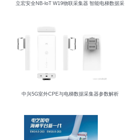
立宏安全NB-IoT W19物联采集器 智能电梯数据采
集的创新解决方案
中兴5G室外CPE与电梯数据采集器参数解析