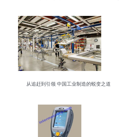
datasheet 文档资料和货源信息,vuo50 16no3最新
参考价格
从追赶到引领 中国工业制造的蜕变之道