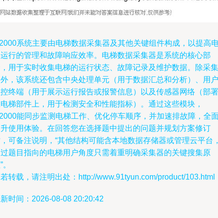
2000系统主要由电梯数据采集器及其他关键组件构成，以提高
梯运行的管理和故障响应效率。电梯数据采集器是系统的核心部
分，用于实时收集电梯的运行状态、故障记录及维护数据。除采
器外，该系统还包含中央处理单元（用于数据汇总和分析）、用
监控终端（用于展示运行报告或报警信息）以及传感器网络（部
在电梯部件上，用于检测安全和性能指标）。通过这些模块，
2000能同步监测电梯工作、优化停车顺序，并加速排故障，全
提升使用体验。在回答您在选择题中提出的问题并规划方案修订
时，可备注说明，“其他结构可能含本地数据存储器或管理云平台
不过题目指向的电梯用户角度只需着重明确采集器的关键搜集原
”。
若转载，请注明出处：http://www.91tyun.com/product/103.html
新时间：2026-08-08 20:20:42