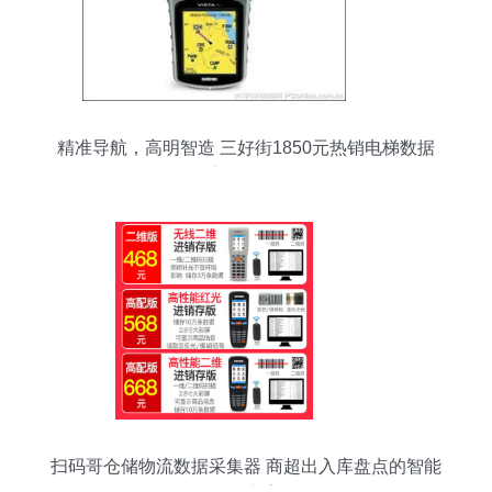
精准导航，高明智造 三好街1850元热销电梯数据
采集器解析
扫码哥仓储物流数据采集器 商超出入库盘点的智能