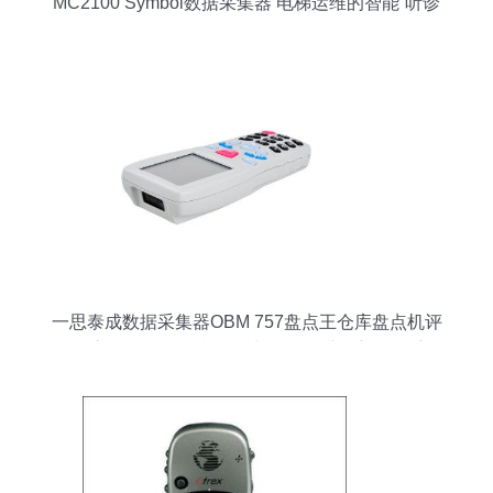
MC2100 Symbol数据采集器 电梯运维的智能“听诊
器”
一思泰成数据采集器OBM 757盘点王仓库盘点机评
测 高效仓储管理利器，电梯数据采集亦显身手