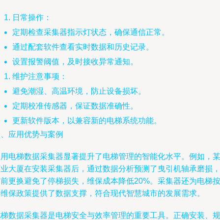
日常操作：
定期检查采集器指示灯状态，确保通信正常。
通过配套软件查看实时数据和历史记录。
设置报警阈值，及时接收异常通知。
维护注意事项：
避免潮湿、高温环境，防止设备损坏。
定期校准传感器，保证数据准确性。
更新软件版本，以兼容新的电梯系统功能。
四、应用优势与案例
使用电梯数据采集器显著提升了电梯管理的智能化水平。例如，
商业大厦在安装采集器后，通过数据分析预测了曳引机轴承磨损
提前更换避免了停梯损失，维保成本降低20%。采集器还为电梯
需维保政策提供了数据支撑，符合现代智慧城市的发展需求。
电梯数据采集器是电梯安全与效率管理的重要工具。正确安装、