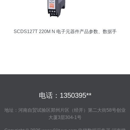
SCDS127T 220M N 电子元器件产品参数、数据手
册、货源信息与参考价格解析
电话：1350395**
地址：河南自贸试验区郑州片区（经开）第二大街58号创业
大厦3层304-1号