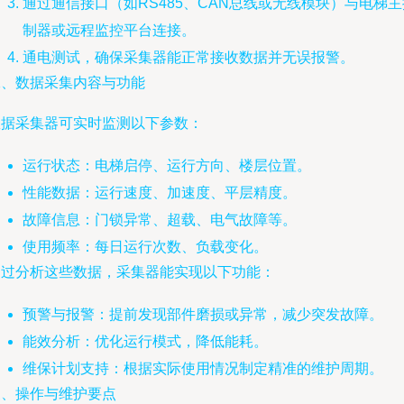
通过通信接口（如RS485、CAN总线或无线模块）与电梯主
制器或远程监控平台连接。
通电测试，确保采集器能正常接收数据并无误报警。
二、数据采集内容与功能
数据采集器可实时监测以下参数：
运行状态：电梯启停、运行方向、楼层位置。
性能数据：运行速度、加速度、平层精度。
故障信息：门锁异常、超载、电气故障等。
使用频率：每日运行次数、负载变化。
通过分析这些数据，采集器能实现以下功能：
预警与报警：提前发现部件磨损或异常，减少突发故障。
能效分析：优化运行模式，降低能耗。
维保计划支持：根据实际使用情况制定精准的维护周期。
三、操作与维护要点