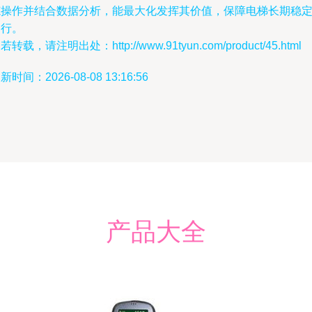
范操作并结合数据分析，能最大化发挥其价值，保障电梯长期稳
运行。
若转载，请注明出处：http://www.91tyun.com/product/45.html
新时间：2026-08-08 13:16:56
产品大全