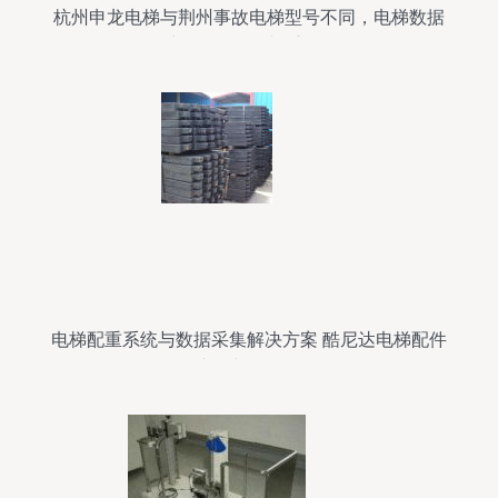
杭州申龙电梯与荆州事故电梯型号不同，电梯数据
采集器的作用与重要性
电梯配重系统与数据采集解决方案 酷尼达电梯配件
厂产品与批发信息